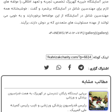
مدیر آسایشگاه خیریه کهریزک تخصص، تجربه و تعهد اخلاقی را مولفه های
لازم برای مهندسین شاغل در آسایشگاه برشمرد و گفت : خوشبختانه همه
مهندسین شاغل در آسایشگاه از این مولفه‌ها برخوردارند و به خوبی می
توانند از عهده مسئولیت های متعددی که بر دوش دارند، برآیند.
{gallery}0401NEWS/1401-12-07-4{/gallery}
لینک کوتاه
اشتراک گزاری :
مطالب مشابه
برپایی ایستگاه رایگان تندرستی در کهریزک به همت فدراسیون
پزشکی و ورزشی
رئیس فدراسیون پزشکی ورزشی و نایب رئیس کمیته
ملی المپیک...