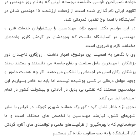
خواجه نصیرالدین طوسی دانشمند برجسته ایرانی که به نام روز مهندس در
تقویم ایرانی نام گذاری شده است، از زحمات ارزشمند ۱۵ مهندس شاغل در
آسایشگاه با اهدا لوح تقدیر، قدردانی شد.
در این مراسم دکتر نحوی نژاد، مهندسین را پیشقراولان خدمات فنی و
مهندسی در آسایشگاه دانست که وجودشان در گردش کاری واحد‌های
مختلف، لازم و ضروری است.
وی با نگاهی به اهمیت این موضوع، اظهار داشت : روزگاری نه‌چندان دور
پزشکان را مهمترین عامل سلامت و بقای جامعه می دانستند و معتقد بودند
پزشکان ارکان اصلی هر اجتماعی را تشکیل می دهند. اگر چه اهمیت حضور و
وجود عوامل درمانی بر کسی پوشیده نیست، اما باید به خاطر بسپاریم این
مهندسین هستند که نقشی بی بدیل در آبادانی و پیشرفت کشور در تمام
زمینه‌ها ایفا می کنند.
نحوی نژاد خاطر نشان کرد : کهریزک همانند شهری کوچک در قیاس با سایر
شهرهای کشور، نیازمند مهندسین با تخصص های مختلف است و ما
خوشحالیم که با بهره‌گیری از ظرفیت‌های علمی و توانمندی های آنان، گردش
کار آسایشگاه را به نحو مطلوب نظاره گر هستیم.