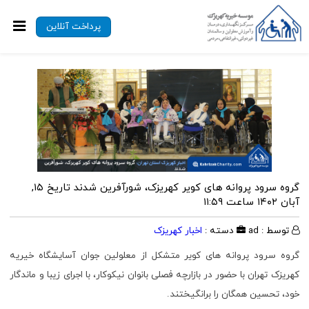
پرداخت آنلاین
گروه سرود پروانه های کویر کهریزک، شورآفرین شدند
تاریخ ۱۵,
آبان ۱۴۰۲ ساعت ۱۱:۵۹
توسط : ad
دسته :
اخبار کهریزک
گروه سرود پروانه های کویر متشکل از معلولین جوان آسایشگاه خیریه
کهریزک تهران با حضور در بازارچه فصلی بانوان نیکوکار، با اجرای زیبا و ماندگار
خود، تحسین همگان را برانگیختند.