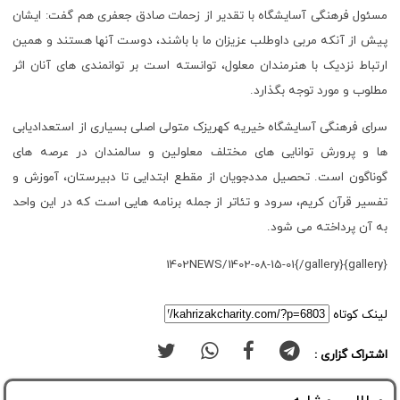
مسئول فرهنگی آسایشگاه با تقدیر از زحمات صادق جعفری هم گفت: ایشان
پیش از آنکه مربی داوطلب عزیزان ما با باشند، دوست آنها هستند و همین
ارتباط نزدیک با هنرمندان معلول، توانسته است بر توانمندی های آنان اثر
مطلوب و مورد توجه بگذارد.
سرای فرهنگی آسایشگاه خیریه کهریزک متولی اصلی بسیاری از استعدادیابی
ها و پرورش توانایی های مختلف معلولین و سالمندان در عرصه های
گوناگون است. تحصیل مددجویان از مقطع ابتدایی تا دبیرستان، آموزش و
تفسیر قرآن کریم، سرود و تئاتر از جمله برنامه هایی است که در این واحد
به آن پرداخته می شود.
{gallery}1402NEWS/1402-08-15-01{/gallery}
لینک کوتاه
اشتراک گزاری :